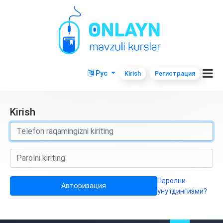
Рус
Kirish
Регистрация
Kirish
Паролни
Авторизация
унутдингизми?