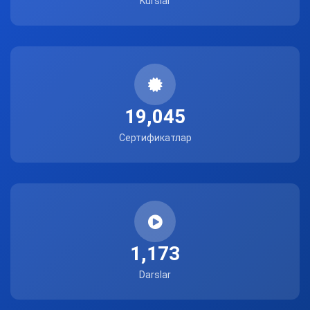
Kurslar
19,045
Сертификатлар
1,173
Darslar