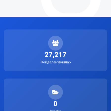
27,217
Фойдаланувчилар
0