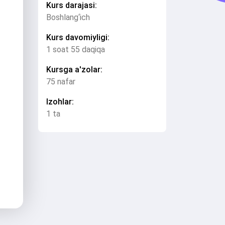
Kurs darajasi:
Boshlang‘ich
Kurs davomiyligi:
1 soat 55 daqiqa
Kursga a'zolar:
75 nafar
Izohlar:
1 ta