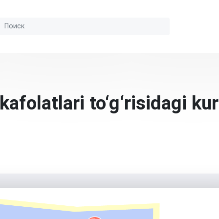
afolatlari to‘g‘risidagi ku