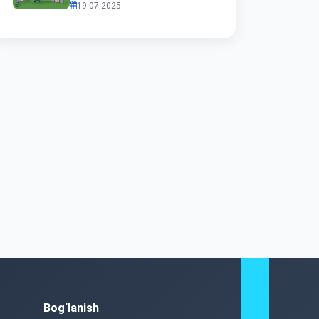
19.07.2025
Bog‘lanish